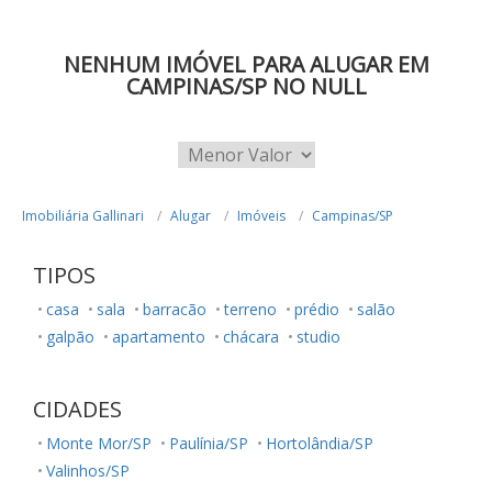
NENHUM IMÓVEL PARA ALUGAR EM
CAMPINAS/SP NO NULL
Imobiliária Gallinari
Alugar
Imóveis
Campinas/SP
TIPOS
casa
sala
barracão
terreno
prédio
salão
galpão
apartamento
chácara
studio
CIDADES
Monte Mor/SP
Paulínia/SP
Hortolândia/SP
Valinhos/SP