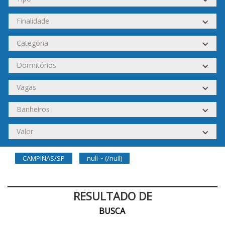
CAMPINAS/SP
null ~ (/null)
RESULTADO DE
BUSCA