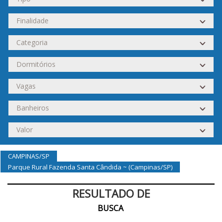
CAMPINAS/SP
Parque Rural Fazenda Santa Cândida ~ (Campinas/SP)
RESULTADO DE
BUSCA