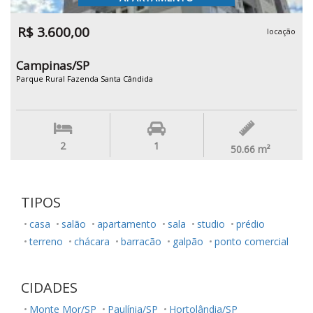
R$ 3.600,00
locação
Campinas/SP
Parque Rural Fazenda Santa Cândida
2
1
50.66
m²
TIPOS
casa
salão
apartamento
sala
studio
prédio
terreno
chácara
barracão
galpão
ponto comercial
CIDADES
Monte Mor/SP
Paulínia/SP
Hortolândia/SP