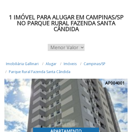
1 IMÓVEL PARA ALUGAR EM CAMPINAS/SP
NO PARQUE RURAL FAZENDA SANTA
CÂNDIDA
Imobiliária Gallinari
Alugar
Imóveis
Campinas/SP
Parque Rural Fazenda Santa Cândida
AP004001
APARTAMENTO