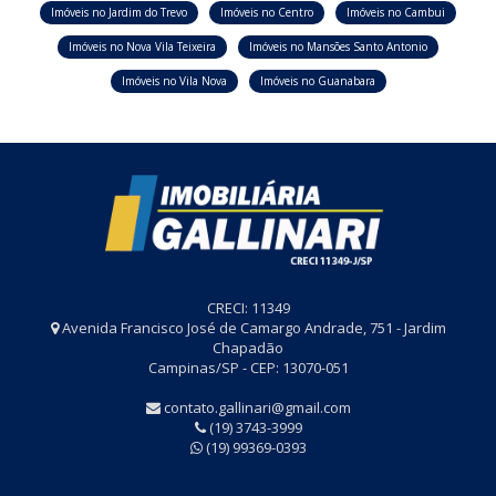
Imóveis no Jardim do Trevo
Imóveis no Centro
Imóveis no Cambui
Imóveis no Nova Vila Teixeira
Imóveis no Mansões Santo Antonio
Imóveis no Vila Nova
Imóveis no Guanabara
CRECI: 11349
Avenida Francisco José de Camargo Andrade, 751 - Jardim
Chapadão
Campinas/SP - CEP: 13070-051
contato.gallinari@gmail.com
(19) 3743-3999
(19) 99369-0393