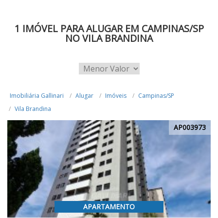
1 IMÓVEL PARA ALUGAR EM CAMPINAS/SP
NO VILA BRANDINA
Imobiliária Gallinari
Alugar
Imóveis
Campinas/SP
Vila Brandina
AP003973
APARTAMENTO