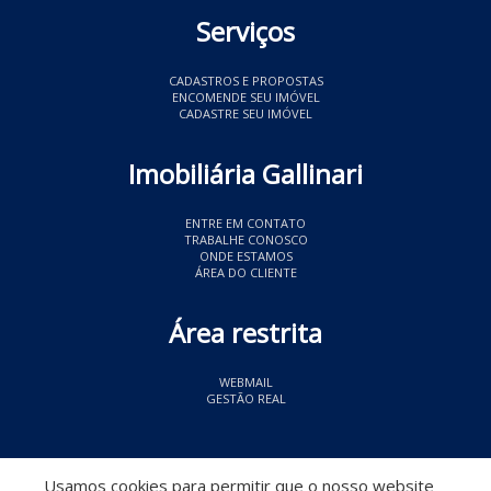
Serviços
CADASTROS E PROPOSTAS
ENCOMENDE SEU IMÓVEL
CADASTRE SEU IMÓVEL
Imobiliária Gallinari
ENTRE EM CONTATO
TRABALHE CONOSCO
ONDE ESTAMOS
ÁREA DO CLIENTE
Área restrita
WEBMAIL
GESTÃO REAL
© 2026 Imobiliária Gallinari
- CRECI 11349
Usamos cookies para permitir que o nosso website