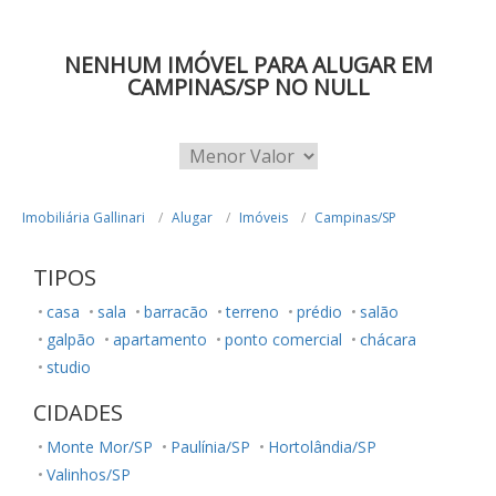
NENHUM IMÓVEL PARA ALUGAR EM
CAMPINAS/SP NO NULL
Imobiliária Gallinari
Alugar
Imóveis
Campinas/SP
TIPOS
casa
sala
barracão
terreno
prédio
salão
galpão
apartamento
ponto comercial
chácara
studio
CIDADES
Monte Mor/SP
Paulínia/SP
Hortolândia/SP
Valinhos/SP