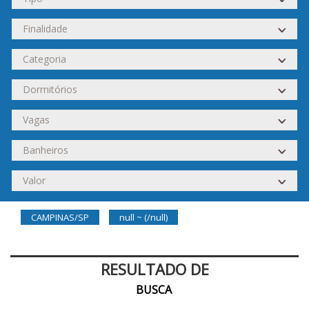
CAMPINAS/SP
null ~ (/null)
RESULTADO DE
BUSCA